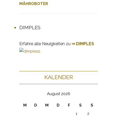
MÄHROBOTER
DIMPLES
Erfahre alle Neuigkeiten zu
⇒ DIMPLES
KALENDER
August 2026
M
D
M
D
F
S
S
1
2