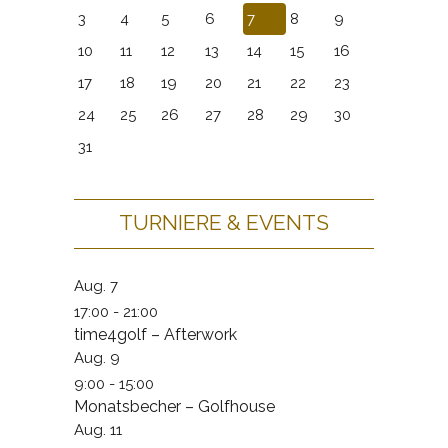
3
4
5
6
7
8
9
10
11
12
13
14
15
16
17
18
19
20
21
22
23
24
25
26
27
28
29
30
31
TURNIERE & EVENTS
Aug.
7
17:00
-
21:00
time4golf – Afterwork
Aug.
9
9:00
-
15:00
Monatsbecher – Golfhouse
Aug.
11