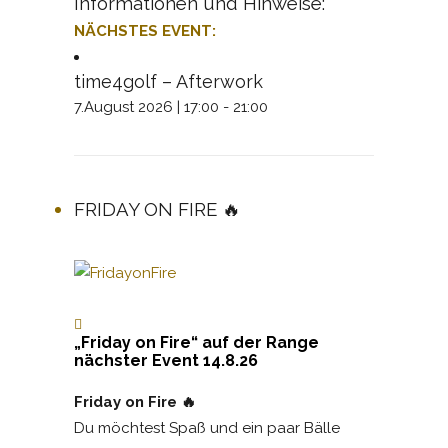
Informationen und Hinweise:
NÄCHSTES EVENT:
time4golf – Afterwork
7.August 2026 | 17:00
-
21:00
FRIDAY ON FIRE 🔥
„Friday on Fire“ auf der Range
nächster Event 14.8.26
Friday on Fire 🔥
Du möchtest Spaß und ein paar Bälle