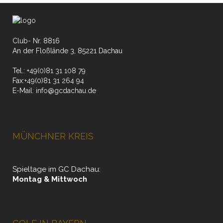
Club- Nr. 8816
An der Floßlände 3, 85221 Dachau
Tel.:
+49(0)81 31 108 79
Fax:
+49(0)81 31 264 94
E-Mail:
info@gcdachau.de
MÜNCHNER KREIS
Spieltage im GC Dachau:
Montag & Mittwoch