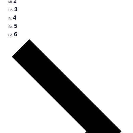
2
Mi.
3
Do.
4
Fr.
5
Sa.
6
So.
Nächste
Woche