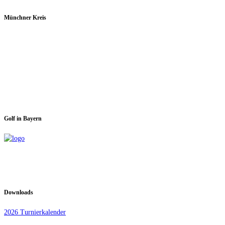
Münchner Kreis
Spieltage im GC Dachau:
Montag & Mittwoch
Golf in Bayern
Downloads
2026 Turnierkalender