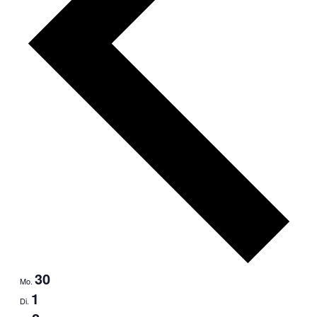
30
Mo.
1
Di.