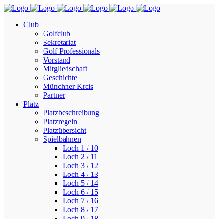
Club
Golfclub
Sekretariat
Golf Professionals
Vorstand
Mitgliedschaft
Geschichte
Münchner Kreis
Partner
Platz
Platzbeschreibung
Platzregeln
Platzübersicht
Spielbahnen
Loch 1 / 10
Loch 2 / 11
Loch 3 / 12
Loch 4 / 13
Loch 5 / 14
Loch 6 / 15
Loch 7 / 16
Loch 8 / 17
Loch 9 / 18