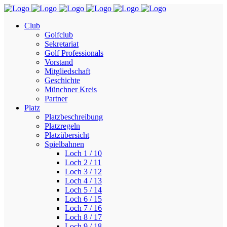
Club
Golfclub
Sekretariat
Golf Professionals
Vorstand
Mitgliedschaft
Geschichte
Münchner Kreis
Partner
Platz
Platzbeschreibung
Platzregeln
Platzübersicht
Spielbahnen
Loch 1 / 10
Loch 2 / 11
Loch 3 / 12
Loch 4 / 13
Loch 5 / 14
Loch 6 / 15
Loch 7 / 16
Loch 8 / 17
Loch 9 / 18