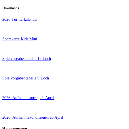
Downloads
2026 Turnierkalender
Scorekarte Kids Mini
Spielvorgabentabelle 18 Loch
Spielvorgabentabelle 9 Loch
2026_Aufnahmeantrag ab April
2026_Aufnahmekonditionen ab April
Hauptsponsoren