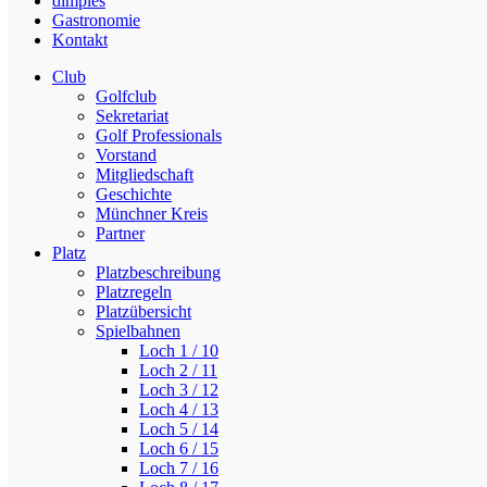
dimples
Gastronomie
Kontakt
Club
Golfclub
Sekretariat
Golf Professionals
Vorstand
Mitgliedschaft
Geschichte
Münchner Kreis
Partner
Platz
Platzbeschreibung
Platzregeln
Platzübersicht
Spielbahnen
Loch 1 / 10
Loch 2 / 11
Loch 3 / 12
Loch 4 / 13
Loch 5 / 14
Loch 6 / 15
Loch 7 / 16