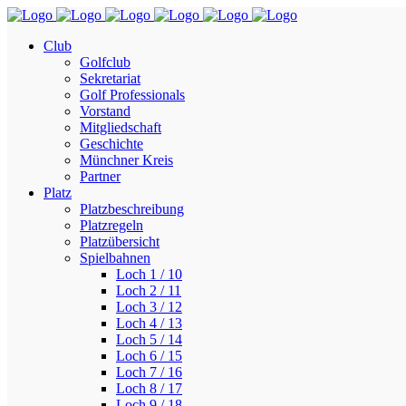
Club
Golfclub
Sekretariat
Golf Professionals
Vorstand
Mitgliedschaft
Geschichte
Münchner Kreis
Partner
Platz
Platzbeschreibung
Platzregeln
Platzübersicht
Spielbahnen
Loch 1 / 10
Loch 2 / 11
Loch 3 / 12
Loch 4 / 13
Loch 5 / 14
Loch 6 / 15
Loch 7 / 16
Loch 8 / 17
Loch 9 / 18