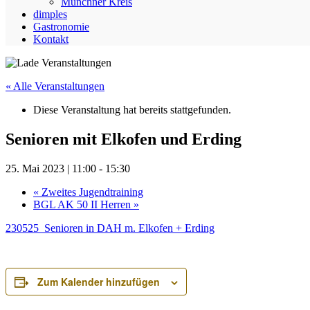
Münchner Kreis
dimples
Gastronomie
Kontakt
« Alle Veranstaltungen
Diese Veranstaltung hat bereits stattgefunden.
Senioren mit Elkofen und Erding
25. Mai 2023 | 11:00
-
15:30
«
Zweites Jugendtraining
BGL AK 50 II Herren
»
230525_Senioren in DAH m. Elkofen + Erding
Zum Kalender hinzufügen