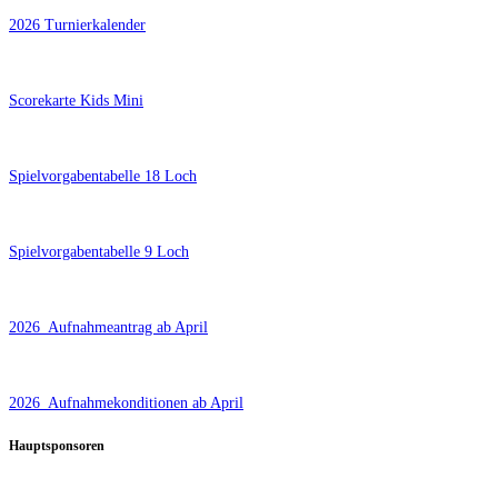
2026 Turnierkalender
Scorekarte Kids Mini
Spielvorgabentabelle 18 Loch
Spielvorgabentabelle 9 Loch
2026_Aufnahmeantrag ab April
2026_Aufnahmekonditionen ab April
Hauptsponsoren