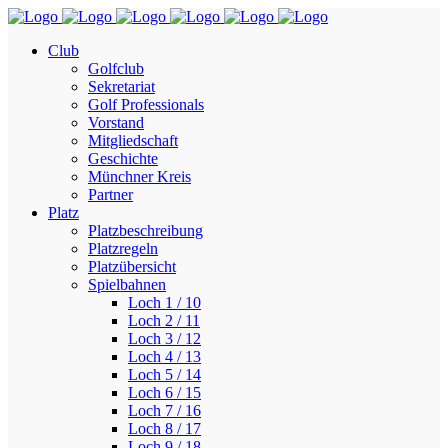
Club
Golfclub
Sekretariat
Golf Professionals
Vorstand
Mitgliedschaft
Geschichte
Münchner Kreis
Partner
Platz
Platzbeschreibung
Platzregeln
Platzübersicht
Spielbahnen
Loch 1 / 10
Loch 2 / 11
Loch 3 / 12
Loch 4 / 13
Loch 5 / 14
Loch 6 / 15
Loch 7 / 16
Loch 8 / 17
Loch 9 / 18