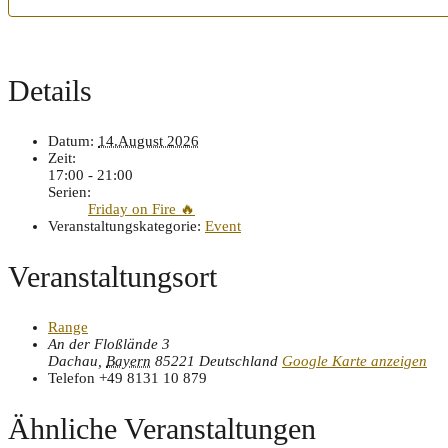
Details
Datum:
14.August 2026
Zeit:
17:00 - 21:00
Serien:
Friday on Fire 🔥
Veranstaltungskategorie:
Event
Veranstaltungsort
Range
An der Floßlände 3
Dachau
,
Bayern
85221
Deutschland
Google Karte anzeigen
Telefon
+49 8131 10 879
Ähnliche Veranstaltungen