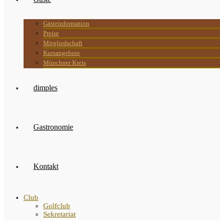
Gästeinformation
Preise
Mitgliedschaft
Kursangebote
Münchner Kreis
dimples
Gastronomie
Kontakt
Club
Golfclub
Sekretariat