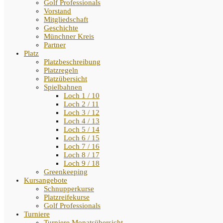
Golf Professionals
Vorstand
Mitgliedschaft
Geschichte
Münchner Kreis
Partner
Platz
Platzbeschreibung
Platzregeln
Platzübersicht
Spielbahnen
Loch 1 / 10
Loch 2 / 11
Loch 3 / 12
Loch 4 / 13
Loch 5 / 14
Loch 6 / 15
Loch 7 / 16
Loch 8 / 17
Loch 9 / 18
Greenkeeping
Kursangebote
Schnupperkurse
Platzreifekurse
Golf Professionals
Turniere
Turniere Monatsübersicht