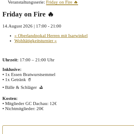
Veranstaltungsserie:
Friday on Fire 🔥
Friday on Fire 🔥
14.August 2026 | 17:00
-
21:00
«
Oberlandpokal Herren mit Isarwinkel
Wohltätigkeitsturnier
»
Uhrzeit:
17:00 – 21:00 Uhr
Inklusive:
• 1x Essen Bratwurstsemmel
• 1x Getränk 🥤
• Bälle & Schläger ⛳
Kosten:
• Mitglieder GC Dachau: 12€
• Nichtmitglieder: 20€