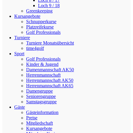
Loch 8 / 17
Loch 9 / 18
Greenkeeping
Kursangebote
Schnupperkurse
Platzreifekurse
Golf Professionals
Turniere
Turniere Monatsübersicht
time4golf
Sport
Golf Professionals
Kinder & Jugend
Damenmannschaft AK50
Herrenmannschaft
Herrenmannschaft AK50
Herrenmannschaft AK65
Damengruppe
Seniorengruppe
Samstagsgruppe
Gäste
Gästeinformation
Preise
Mitgliedschaft
Kursangebote