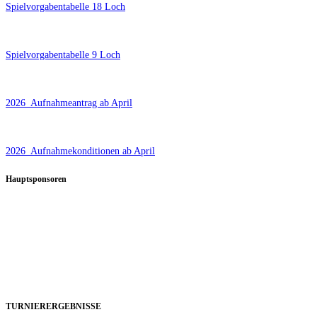
Spielvorgabentabelle 18 Loch
Spielvorgabentabelle 9 Loch
2026_Aufnahmeantrag ab April
2026_Aufnahmekonditionen ab April
Hauptsponsoren
TURNIERERGEBNISSE