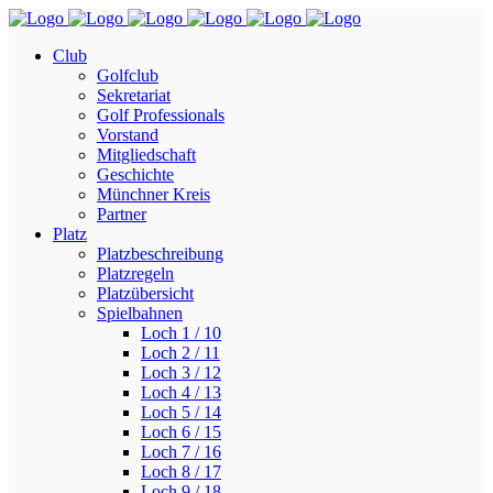
Club
Golfclub
Sekretariat
Golf Professionals
Vorstand
Mitgliedschaft
Geschichte
Münchner Kreis
Partner
Platz
Platzbeschreibung
Platzregeln
Platzübersicht
Spielbahnen
Loch 1 / 10
Loch 2 / 11
Loch 3 / 12
Loch 4 / 13
Loch 5 / 14
Loch 6 / 15
Loch 7 / 16
Loch 8 / 17
Loch 9 / 18