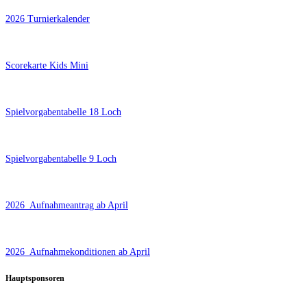
2026 Turnierkalender
Scorekarte Kids Mini
Spielvorgabentabelle 18 Loch
Spielvorgabentabelle 9 Loch
2026_Aufnahmeantrag ab April
2026_Aufnahmekonditionen ab April
Hauptsponsoren