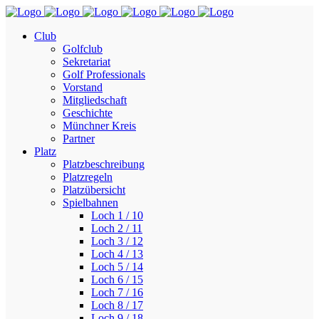
Club
Golfclub
Sekretariat
Golf Professionals
Vorstand
Mitgliedschaft
Geschichte
Münchner Kreis
Partner
Platz
Platzbeschreibung
Platzregeln
Platzübersicht
Spielbahnen
Loch 1 / 10
Loch 2 / 11
Loch 3 / 12
Loch 4 / 13
Loch 5 / 14
Loch 6 / 15
Loch 7 / 16
Loch 8 / 17
Loch 9 / 18