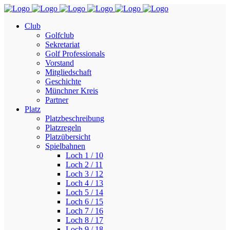
Club
Golfclub
Sekretariat
Golf Professionals
Vorstand
Mitgliedschaft
Geschichte
Münchner Kreis
Partner
Platz
Platzbeschreibung
Platzregeln
Platzübersicht
Spielbahnen
Loch 1 / 10
Loch 2 / 11
Loch 3 / 12
Loch 4 / 13
Loch 5 / 14
Loch 6 / 15
Loch 7 / 16
Loch 8 / 17
Loch 9 / 18