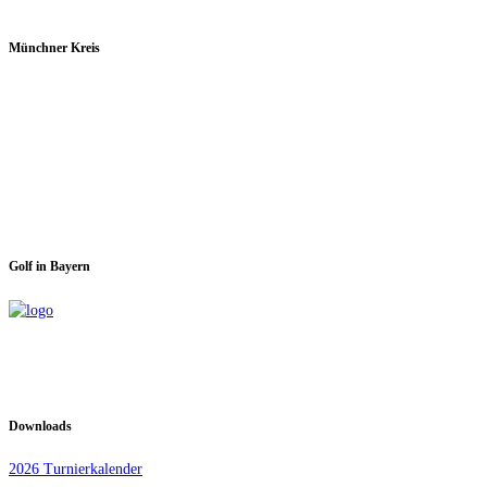
Münchner Kreis
Spieltage im GC Dachau:
Montag & Mittwoch
Golf in Bayern
Downloads
2026 Turnierkalender