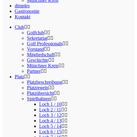
Münchner Kreis
dimples
Gastronomie
Kontakt
Club
Golfclub
Sekretariat
Golf Professionals
Vorstand
Mitgliedschaft
Geschichte
Münchner Kreis
Partner
Platz
Platzbeschreibung
Platzregeln
Platzübersicht
Spielbahnen
Loch 1 / 10
Loch 2 / 11
Loch 3 / 12
Loch 4 / 13
Loch 5 / 14
Loch 6 / 15