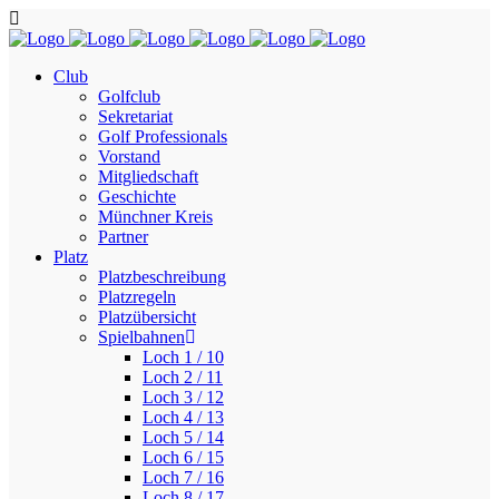
Club
Golfclub
Sekretariat
Golf Professionals
Vorstand
Mitgliedschaft
Geschichte
Münchner Kreis
Partner
Platz
Platzbeschreibung
Platzregeln
Platzübersicht
Spielbahnen
Loch 1 / 10
Loch 2 / 11
Loch 3 / 12
Loch 4 / 13
Loch 5 / 14
Loch 6 / 15
Loch 7 / 16
Loch 8 / 17