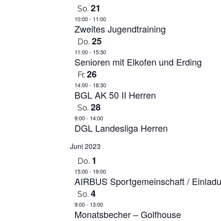
21
So.
10:00
-
11:00
Zweites Jugendtraining
25
Do.
11:00
-
15:30
Senioren mit Elkofen und Erding
26
Fr.
14:00
-
18:30
BGL AK 50 II Herren
28
So.
9:00
-
14:00
DGL Landesliga Herren
Juni 2023
1
Do.
15:00
-
19:00
AIRBUS Sportgemeinschaft / Einlad
4
So.
9:00
-
13:00
Monatsbecher – Golfhouse