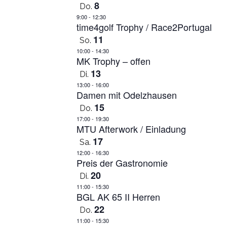
8
Do.
9:00
-
12:30
time4golf Trophy / Race2Portugal
11
So.
10:00
-
14:30
MK Trophy – offen
13
Di.
13:00
-
16:00
Damen mit Odelzhausen
15
Do.
17:00
-
19:30
MTU Afterwork / Einladung
17
Sa.
12:00
-
16:30
Preis der Gastronomie
20
Di.
11:00
-
15:30
BGL AK 65 II Herren
22
Do.
11:00
-
15:30