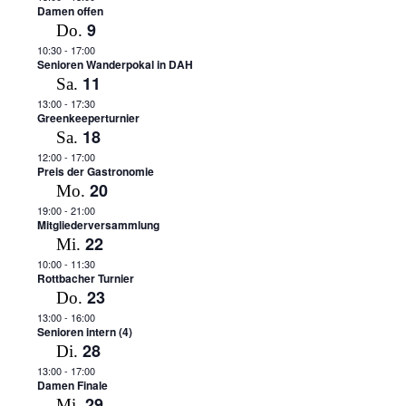
Damen offen
9
Do.
10:30
-
17:00
Senioren Wanderpokal in DAH
11
Sa.
13:00
-
17:30
Greenkeeperturnier
18
Sa.
12:00
-
17:00
Preis der Gastronomie
20
Mo.
19:00
-
21:00
Mitgliederversammlung
22
Mi.
10:00
-
11:30
Rottbacher Turnier
23
Do.
13:00
-
16:00
Senioren intern (4)
28
Di.
13:00
-
17:00
Damen Finale
29
Mi.