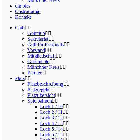
Münchner Kreis
dimples
Gastronomie
Kontakt
Club
Golfclub
Sekretariat
Golf Professionals
Vorstand
Mitgliedschaft
Geschichte
Münchner Kreis
Partner
Platz
Platzbeschreibung
Platzregeln
Platzübersicht
Spielbahnen
Loch 1 / 10
Loch 2 / 11
Loch 3 / 12
Loch 4 / 13
Loch 5 / 14
Loch 6 / 15