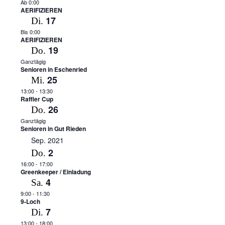
Ab 0:00
AERIFIZIEREN
17
Di.
Bis 0:00
AERIFIZIEREN
19
Do.
Ganztägig
Senioren in Eschenried
25
Mi.
13:00
-
13:30
Raffler Cup
26
Do.
Ganztägig
Senioren in Gut Rieden
Sep. 2021
2
Do.
16:00
-
17:00
Greenkeeper / Einladung
4
Sa.
9:00
-
11:30
9-Loch
7
Di.
13:00
-
18:00