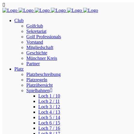
Club
Golfclub
Sekretariat
Golf Professionals
Vorstand
Mitgliedschaft
Geschichte
Münchner Kreis
Partner
Platz
Platzbeschreibung
Platzregeln
Platzübersicht
Spielbahnen
Loch 1 / 10
Loch 2 / 11
Loch 3 / 12
Loch 4 / 13
Loch 5 / 14
Loch 6 / 15
Loch 7 / 16
Loch 8 / 17