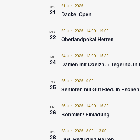
21.Juni 2026
SO.
21
Dackel Open
22.Juni 2026 | 14:00
-
19:00
MO.
22
Oberlandpokal Herren
24.Juni 2026 | 13:00
-
15:30
MI.
24
Damen mit Odelzh. + Tegernb. In
25.Juni 2026 | 0:00
DO.
25
Senioren mit Gut Ried. in Eschenr
26.Juni 2026 | 14:00
-
16:30
FR.
26
Böhmler / Einladung
28.Juni 2026 | 8:00
-
13:00
SO.
28
DGL Bezirkliga Herren