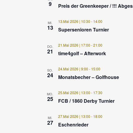
9
Preis der Greenkeeper / !!! Abgesa
13.Mai 2026 | 10:30
-
14:00
MI.
13
Supersenioren Turnier
21.Mai 2026 | 17:00
-
21:00
DO.
21
time4golf – Afterwork
24.Mai 2026 | 9:00
-
15:00
SO.
24
Monatsbecher – Golfhouse
25.Mai 2026 | 13:00
-
17:30
MO.
25
FCB / 1860 Derby Turnier
27.Mai 2026 | 13:00
-
18:00
MI.
27
Eschenrieder