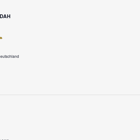
n DAH
🔥
Deutschland