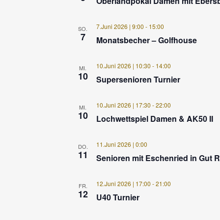
Oberlandpokal Damen mit Ebers
7.Juni 2026 | 9:00
-
15:00
SO.
7
Monatsbecher – Golfhouse
10.Juni 2026 | 10:30
-
14:00
MI.
10
Supersenioren Turnier
10.Juni 2026 | 17:30
-
22:00
MI.
10
Lochwettspiel Damen & AK50 II
11.Juni 2026 | 0:00
DO.
11
Senioren mit Eschenried in Gut 
12.Juni 2026 | 17:00
-
21:00
FR.
12
U40 Turnier