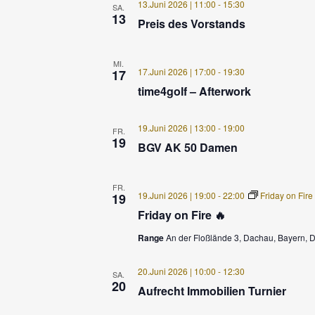
13.Juni 2026 | 11:00
-
15:30
SA.
13
Preis des Vorstands
MI.
17.Juni 2026 | 17:00
-
19:30
17
time4golf – Afterwork
19.Juni 2026 | 13:00
-
19:00
FR.
19
BGV AK 50 Damen
FR.
19.Juni 2026 | 19:00
-
22:00
Friday on Fire
19
Friday on Fire 🔥
Range
An der Floßlände 3, Dachau, Bayern, 
20.Juni 2026 | 10:00
-
12:30
SA.
20
Aufrecht Immobilien Turnier