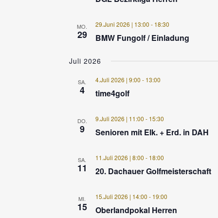
29.Juni 2026 | 13:00
-
18:30
MO.
29
BMW Fungolf / Einladung
Juli 2026
4.Juli 2026 | 9:00
-
13:00
SA.
4
time4golf
9.Juli 2026 | 11:00
-
15:30
DO.
9
Senioren mit Elk. + Erd. in DAH
11.Juli 2026 | 8:00
-
18:00
SA.
11
20. Dachauer Golfmeisterschaft
15.Juli 2026 | 14:00
-
19:00
MI.
15
Oberlandpokal Herren