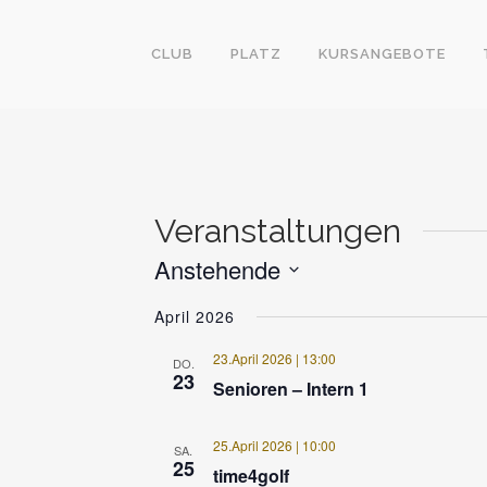
CLUB
PLATZ
KURSANGEBOTE
Veranstaltungen
Anstehende
Datum
April 2026
wählen.
23.April 2026 | 13:00
DO.
23
Senioren – Intern 1
25.April 2026 | 10:00
SA.
25
time4golf