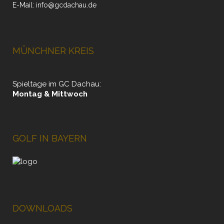
E-Mail:
info@gcdachau.de
MÜNCHNER KREIS
Spieltage im GC Dachau:
Montag & Mittwoch
GOLF IN BAYERN
DOWNLOADS