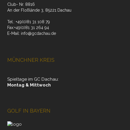
Club- Nr. 8816
An der Floßlände 3, 85221 Dachau
Tel.:
+49(0)81 31 108 79
Fax:
+49(0)81 31 264 94
E-Mail:
info@gcdachau.de
MÜNCHNER KREIS
Spieltage im GC Dachau:
Montag & Mittwoch
GOLF IN BAYERN